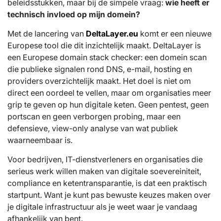
beleidsstukken, maar bij de simpele vraag:
wie heeft er
technisch invloed op mijn domein?
Met de lancering van
DeltaLayer.eu
komt er een nieuwe
Europese tool die dit inzichtelijk maakt. DeltaLayer is
een Europese domain stack checker: een domein scan
die publieke signalen rond DNS, e-mail, hosting en
providers overzichtelijk maakt. Het doel is niet om
direct een oordeel te vellen, maar om organisaties meer
grip te geven op hun digitale keten. Geen pentest, geen
portscan en geen verborgen probing, maar een
defensieve, view-only analyse van wat publiek
waarneembaar is.
Voor bedrijven, IT-dienstverleners en organisaties die
serieus werk willen maken van digitale soevereiniteit,
compliance en ketentransparantie, is dat een praktisch
startpunt. Want je kunt pas bewuste keuzes maken over
je digitale infrastructuur als je weet waar je vandaag
afhankelijk van bent.