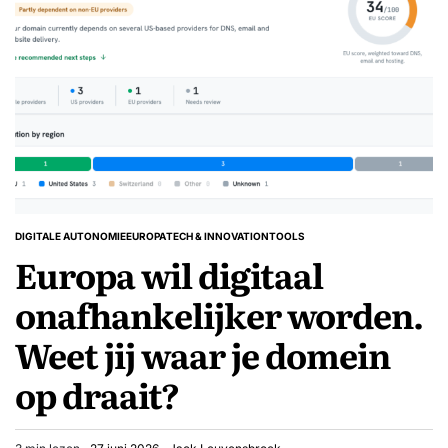
DIGITALE AUTONOMIE
EUROPA
TECH & INNOVATION
TOOLS
GEPLAATST
Europa wil digitaal
IN
onafhankelijker worden.
Weet jij waar je domein
op draait?