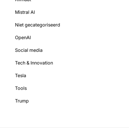
Mistral AI
Niet gecategoriseerd
OpenAI
Social media
Tech & Innovation
Tesla
Tools
Trump