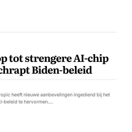
p tot strengere AI-chip
chrapt Biden-beleid
opic heeft nieuwe aanbevelingen ingediend bij het
 AI-beleid te hervormen.…