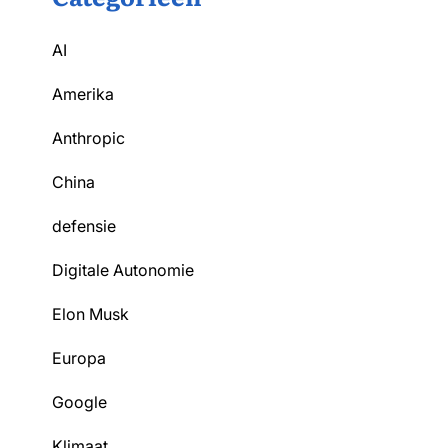
AI
Amerika
Anthropic
China
defensie
Digitale Autonomie
Elon Musk
Europa
Google
Klimaat