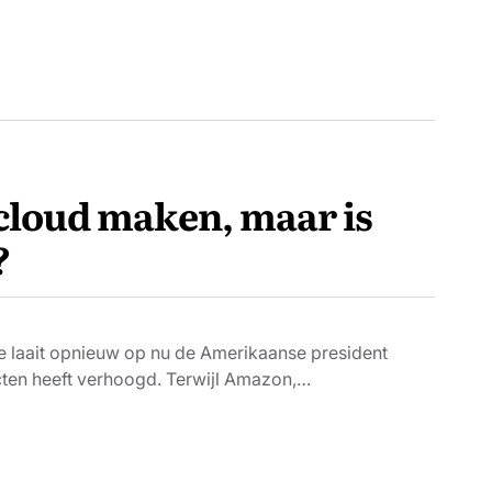
 cloud maken, maar is
?
e laait opnieuw op nu de Amerikaanse president
ten heeft verhoogd. Terwijl Amazon,…