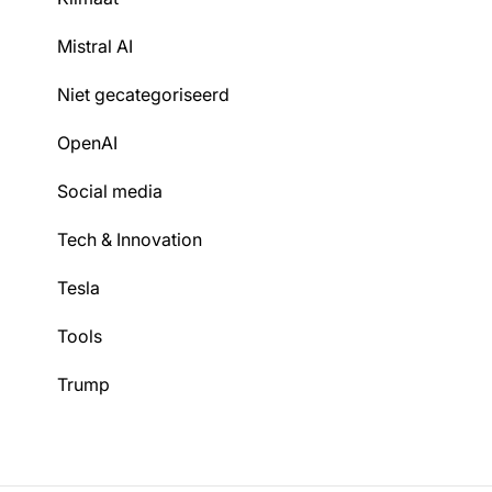
Mistral AI
Niet gecategoriseerd
OpenAI
Social media
Tech & Innovation
Tesla
Tools
Trump