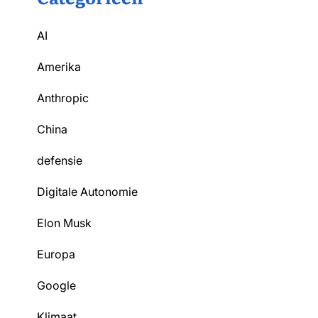
AI
Amerika
Anthropic
China
defensie
Digitale Autonomie
Elon Musk
Europa
Google
Klimaat