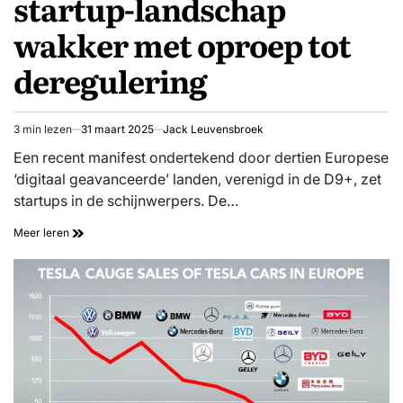
startup-landschap
wakker met oproep tot
deregulering
3 min lezen
31 maart 2025
Jack Leuvensbroek
Geschatte
leestijd
Een recent manifest ondertekend door dertien Europese
‘digitaal geavanceerde’ landen, verenigd in de D9+, zet
startups in de schijnwerpers. De…
Meer leren