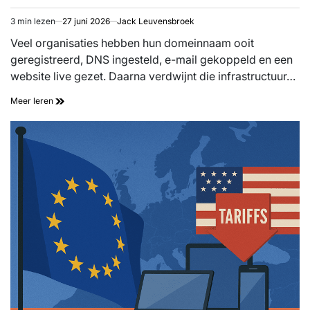
3 min lezen
27 juni 2026
Jack Leuvensbroek
Geschatte
leestijd
Veel organisaties hebben hun domeinnaam ooit
geregistreerd, DNS ingesteld, e-mail gekoppeld en een
website live gezet. Daarna verdwijnt die infrastructuur…
Meer leren