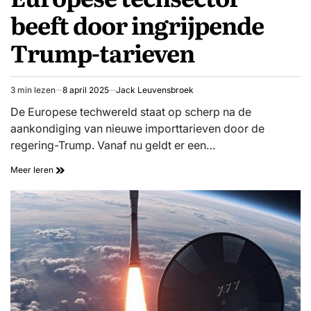
beeft door ingrijpende
Trump-tarieven
3 min lezen
8 april 2025
Jack Leuvensbroek
Geschatte
leestijd
De Europese techwereld staat op scherp na de
aankondiging van nieuwe importtarieven door de
regering-Trump. Vanaf nu geldt er een…
Meer leren