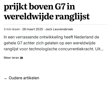
prijkt boven G7 in
wereldwijde ranglijst
3 min lezen
26 maart 2025
Jack Leuvensbroek
Geschatte
leestijd
In een verrassende ontwikkeling heeft Nederland de
gehele G7 achter zich gelaten op een wereldwijde
ranglijst voor technologische concurrentiekracht. Uit…
Meer leren
Berichtennavigatie
←
Oudere artikelen