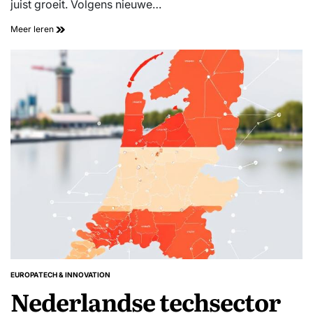
juist groeit. Volgens nieuwe…
Meer leren
EUROPA
TECH & INNOVATION
GEPLAATST
Nederlandse techsector
IN