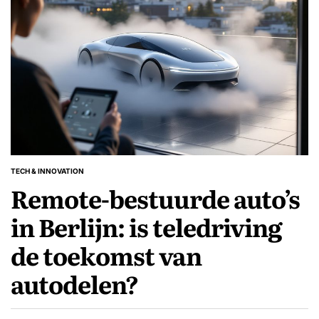
TECH & INNOVATION
GEPLAATST
Remote-bestuurde auto’s
IN
in Berlijn: is teledriving
de toekomst van
autodelen?