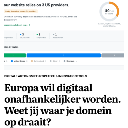
DIGITALE AUTONOMIE
EUROPA
TECH & INNOVATION
TOOLS
GEPLAATST
Europa wil digitaal
IN
onafhankelijker worden.
Weet jij waar je domein
op draait?