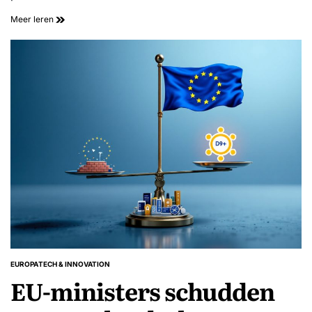
Meer leren
EUROPA
TECH & INNOVATION
GEPLAATST
EU-ministers schudden
IN