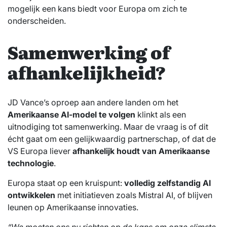
mogelijk een kans biedt voor Europa om zich te
onderscheiden.
Samenwerking of
afhankelijkheid?
JD Vance’s oproep aan andere landen om het
Amerikaanse AI-model te volgen
klinkt als een
uitnodiging tot samenwerking. Maar de vraag is of dit
écht gaat om een gelijkwaardig partnerschap, of dat de
VS Europa liever
afhankelijk houdt van Amerikaanse
technologie
.
Europa staat op een kruispunt:
volledig zelfstandig AI
ontwikkelen
met initiatieven zoals Mistral AI, of blijven
leunen op Amerikaanse innovaties.
“We moeten ons nu richten op de kans om onze slimste