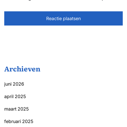
Archieven
juni 2026
april 2025
maart 2025
februari 2025