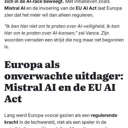
zich in de AI-race beweegt.
Met initiatieven zoals
Mistral AI
en de invoering van de
EU AI Act
laat Europa
zien dat het méér wil dan alleen reguleren.
“Ik ben hier niet om te praten over AI-veiligheid. Ik ben
hier om te praten over AI-kansen,”
zei Vance. Zijn
woorden verraden een strijd die nog maar net begonnen
is.
Europa als
onverwachte uitdager:
Mistral AI en de EU AI
Act
Lang werd Europa vooral gezien als een
regulerende
kracht
in de techwereld, niet als een speler in de