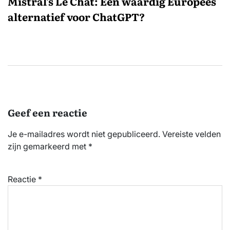
Mistral’s Le Chat: Een waardig Europees
alternatief voor ChatGPT?
Geef een reactie
Je e-mailadres wordt niet gepubliceerd.
Vereiste velden
zijn gemarkeerd met
*
Reactie
*