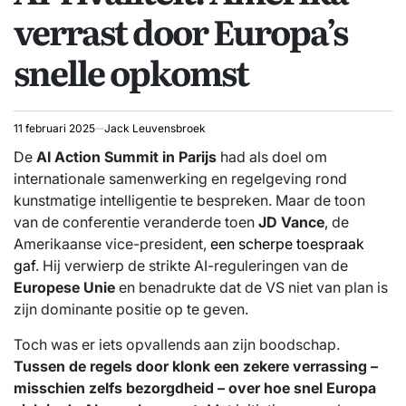
verrast door Europa’s
snelle opkomst
11 februari 2025
Jack Leuvensbroek
De
AI Action Summit in Parijs
had als doel om
internationale samenwerking en regelgeving rond
kunstmatige intelligentie te bespreken. Maar de toon
van de conferentie veranderde toen
JD Vance
, de
Amerikaanse vice-president,
een scherpe toespraak
gaf
. Hij verwierp de strikte AI-reguleringen van de
Europese Unie
en benadrukte dat de VS niet van plan is
zijn dominante positie op te geven.
Toch was er iets opvallends aan zijn boodschap.
Tussen de regels door klonk een zekere verrassing –
misschien zelfs bezorgdheid – over hoe snel Europa