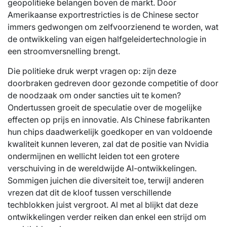
geopolitieke belangen boven de markt. Door
Amerikaanse exportrestricties is de Chinese sector
immers gedwongen om zelfvoorzienend te worden, wat
de ontwikkeling van eigen halfgeleidertechnologie in
een stroomversnelling brengt.
Die politieke druk werpt vragen op: zijn deze
doorbraken gedreven door gezonde competitie of door
de noodzaak om onder sancties uit te komen?
Ondertussen groeit de speculatie over de mogelijke
effecten op prijs en innovatie. Als Chinese fabrikanten
hun chips daadwerkelijk goedkoper en van voldoende
kwaliteit kunnen leveren, zal dat de positie van Nvidia
ondermijnen en wellicht leiden tot een grotere
verschuiving in de wereldwijde AI-ontwikkelingen.
Sommigen juichen die diversiteit toe, terwijl anderen
vrezen dat dit de kloof tussen verschillende
techblokken juist vergroot. Al met al blijkt dat deze
ontwikkelingen verder reiken dan enkel een strijd om