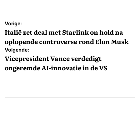
Bericht
Vorige:
navigatie
Italië zet deal met Starlink on hold na
oplopende controverse rond Elon Musk
Volgende:
Vicepresident Vance verdedigt
ongeremde AI-innovatie in de VS