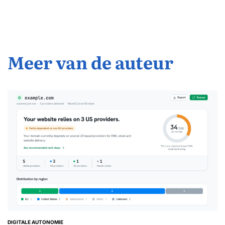
door
Meer van de auteur
DIGITALE AUTONOMIE
GEPLAATST