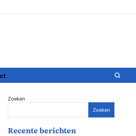
ct
Zoeken
Zoeken
Recente berichten