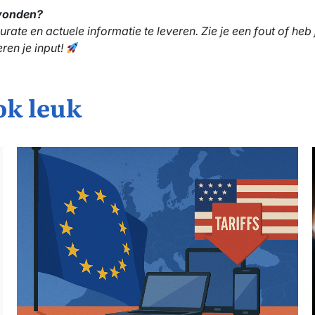
evonden?
ate en actuele informatie te leveren. Zie je een fout of heb
ren je input!
ok leuk