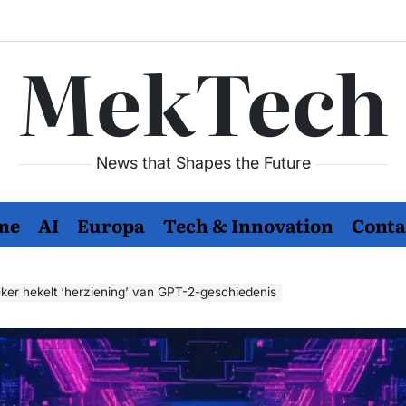
MekTech
News that Shapes the Future
me
AI
Europa
Tech & Innovation
Conta
er hekelt ‘herziening’ van GPT-2-geschiedenis