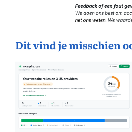
Feedback of een fout g
We doen ons best om accur
het ons weten
. We waarde
Dit vind je misschien o