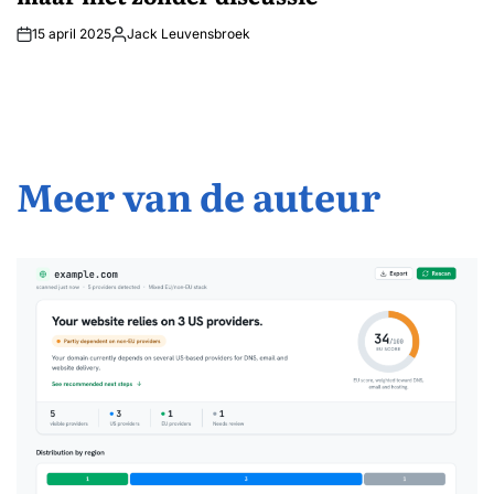
15 april 2025
Jack Leuvensbroek
Geplaatst
door
Meer van de auteur