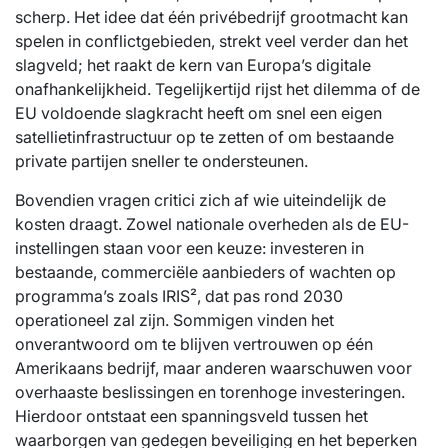
scherp. Het idee dat één privébedrijf grootmacht kan
spelen in conflictgebieden, strekt veel verder dan het
slagveld; het raakt de kern van Europa’s digitale
onafhankelijkheid. Tegelijkertijd rijst het dilemma of de
EU voldoende slagkracht heeft om snel een eigen
satellietinfrastructuur op te zetten of om bestaande
private partijen sneller te ondersteunen.
Bovendien vragen critici zich af wie uiteindelijk de
kosten draagt. Zowel nationale overheden als de EU-
instellingen staan voor een keuze: investeren in
bestaande, commerciële aanbieders of wachten op
programma’s zoals IRIS², dat pas rond 2030
operationeel zal zijn. Sommigen vinden het
onverantwoord om te blijven vertrouwen op één
Amerikaans bedrijf, maar anderen waarschuwen voor
overhaaste beslissingen en torenhoge investeringen.
Hierdoor ontstaat een spanningsveld tussen het
waarborgen van gedegen beveiliging en het beperken