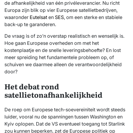
de afhankelijkheid van één privéleverancier. Nu richt
Europa zijn blik op vier Europese satellietbedrijven,
waaronder
Eutelsat
en
SES
, om een sterke en stabiele
back-up te garanderen.
De vraag is of zo’n overstap realistisch en wenselijk is.
Hoe gaan Europese overheden om met het
kostenplaatje en de snelle leveringsbehoefte? En lost
meer spreiding het fundamentele probleem op, of
schuiven we daarmee alleen de verantwoordelijkheid
door?
Het debat rond
satellietonafhankelijkheid
De roep om Europese tech-soevereiniteit wordt steeds
luider, vooral nu de spanningen tussen Washington en
Kyiv oplopen. Dat de VS eventueel toegang tot Starlink
zou kunnen beperken, zet de Europese politiek op