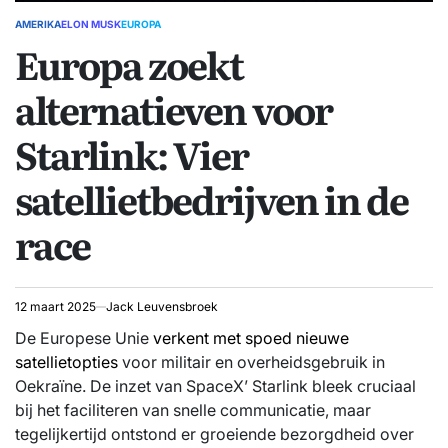
AMERIKA
ELON MUSK
EUROPA
GEPLAATST
Europa zoekt
IN
alternatieven voor
Starlink: Vier
satellietbedrijven in de
race
12 maart 2025
Jack Leuvensbroek
De Europese Unie
verkent met spoed nieuwe
satellietopties
voor militair en overheidsgebruik in
Oekraïne. De inzet van SpaceX’ Starlink bleek cruciaal
bij het faciliteren van snelle communicatie, maar
tegelijkertijd ontstond er groeiende bezorgdheid over