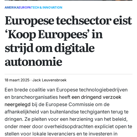
AMERIKA
EUROPA
TECH & INNOVATION
GEPLAATST
Europese techsector eist
IN
‘Koop Europees’ in
strijd om digitale
autonomie
18 maart 2025
Jack Leuvensbroek
Een brede coalitie van Europese technologiebedrijven
en brancheorganisaties heeft
een dringend verzoek
neergelegd
bij de Europese Commissie om de
afhankelijkheid van buitenlandse techgiganten terug te
dringen. Ze pleiten voor een herziening van het beleid,
onder meer door overheidsopdrachten expliciet open te
stellen voor lokale leveranciers en te investeren in