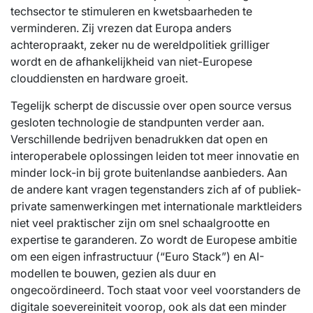
techsector te stimuleren en kwetsbaarheden te
verminderen. Zij vrezen dat Europa anders
achteropraakt, zeker nu de wereldpolitiek grilliger
wordt en de afhankelijkheid van niet-Europese
clouddiensten en hardware groeit.
Tegelijk scherpt de discussie over open source versus
gesloten technologie de standpunten verder aan.
Verschillende bedrijven benadrukken dat open en
interoperabele oplossingen leiden tot meer innovatie en
minder lock-in bij grote buitenlandse aanbieders. Aan
de andere kant vragen tegenstanders zich af of publiek-
private samenwerkingen met internationale marktleiders
niet veel praktischer zijn om snel schaalgrootte en
expertise te garanderen. Zo wordt de Europese ambitie
om een eigen infrastructuur (“Euro Stack”) en AI-
modellen te bouwen, gezien als duur en
ongecoördineerd. Toch staat voor veel voorstanders de
digitale soevereiniteit voorop, ook als dat een minder