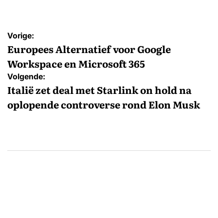
Bericht
Vorige:
navigatie
Europees Alternatief voor Google
Workspace en Microsoft 365
Volgende:
Italië zet deal met Starlink on hold na
oplopende controverse rond Elon Musk