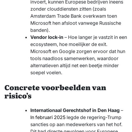
invoert, kunnen Europese bedrijven ineens
zonder clouddiensten zitten (zoals
Amsterdam Trade Bank overkwam toen
Microsoft hen afsloot vanwege Russische
banden).
Vendor lock-in
– Hoe langer je vastzit in een
ecosysteem, hoe moeilijker de exit.
Microsoft en Google zorgen ervoor dat hun
tools naadloos samenwerken, waardoor
alternatieven altijd net een beetje minder
soepel voelen.
Concrete voorbeelden van
risico’s
Internationaal Gerechtshof in Den Haag
–
In februari 2025
legde de regering-Trump
sancties op aan medewerkers van het hof.
Dit had directe gevolgen voor Europese