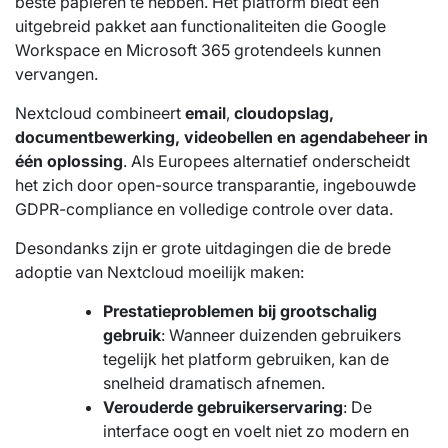
beste papieren te hebben. Het platform biedt een
uitgebreid pakket aan functionaliteiten die Google
Workspace en Microsoft 365 grotendeels kunnen
vervangen.
Nextcloud combineert
email
,
cloudopslag,
documentbewerking, videobellen en agendabeheer in
één oplossing
. Als Europees alternatief onderscheidt
het zich door open-source transparantie, ingebouwde
GDPR-compliance en volledige controle over data.
Desondanks zijn er grote uitdagingen die de brede
adoptie van Nextcloud moeilijk maken:
Prestatieproblemen bij grootschalig
gebruik
: Wanneer duizenden gebruikers
tegelijk het platform gebruiken, kan de
snelheid dramatisch afnemen.
Verouderde gebruikerservaring
: De
interface oogt en voelt niet zo modern en