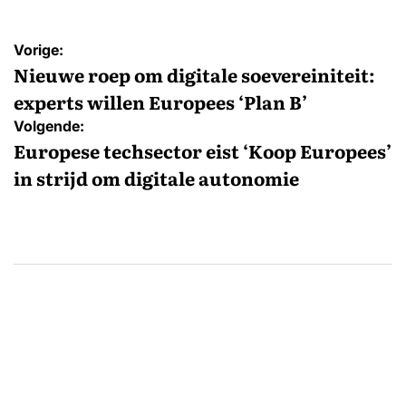
Bericht
Vorige:
navigatie
Nieuwe roep om digitale soevereiniteit:
experts willen Europees ‘Plan B’
Volgende:
Europese techsector eist ‘Koop Europees’
in strijd om digitale autonomie