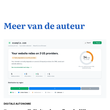
Meer van de auteur
DIGITALE AUTONOMIE
GEPLAATST
IN