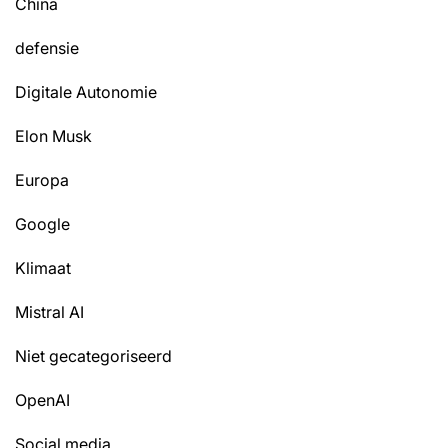
China
defensie
Digitale Autonomie
Elon Musk
Europa
Google
Klimaat
Mistral AI
Niet gecategoriseerd
OpenAI
Social media