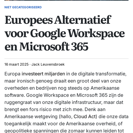
NIET GECATEGORISEERD
GEPLAATST
Europees Alternatief
IN
voor Google Workspace
en Microsoft 365
16 maart 2025
Jack Leuvensbroek
Europa
investeert miljarden
in de digitale transformatie,
maar ironisch genoeg draait een groot deel van onze
overheden en bedrijven nog steeds op Amerikaanse
software. Google Workspace en Microsoft 365 zijn de
ruggengraat van onze digitale infrastructuur, maar dat
brengt een fors risico met zich mee. Denk aan
Amerikaanse wetgeving (hallo,
Cloud Act
) die onze data
toegankelijk maakt voor de Amerikaanse overheid, of
geopolitieke spanningen die zomaar kunnen leiden tot